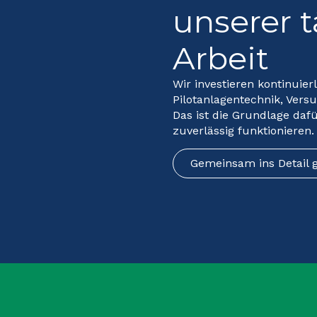
unserer 
Arbeit
Wir investieren kontinuier
Pilotanlagentechnik, Vers
Das ist die Grundlage dafü
zuverlässig funktionieren.
Gemeinsam ins Detail 