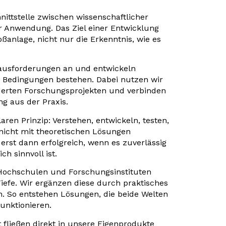
nittstelle zwischen wissenschaftlicher
r Anwendung. Das Ziel einer Entwicklung
ßanlage, nicht nur die Erkenntnis, wie es
usforderungen an und entwickeln
n Bedingungen bestehen. Dabei nutzen wir
derten Forschungsprojekten und verbinden
ng aus der Praxis.
aren Prinzip: Verstehen, entwickeln, testen,
nicht mit theoretischen Lösungen
t erst dann erfolgreich, wenn es zuverlässig
ch sinnvoll ist.
Hochschulen und Forschungsinstituten
Tiefe. Wir ergänzen diese durch praktisches
n. So entstehen Lösungen, die beide Welten
unktionieren.
t fließen direkt in unsere Eigenprodukte