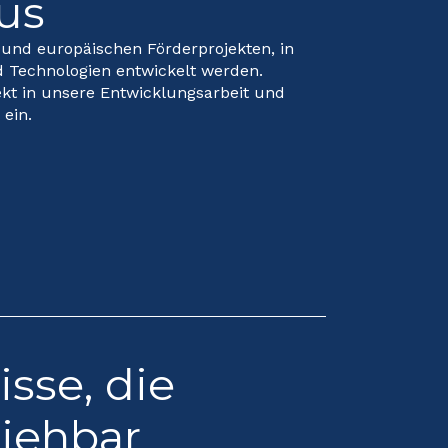
us
n und europäischen Förderprojekten, in
 Technologien entwickelt werden.
rekt in unsere Entwicklungsarbeit und
ein.
sse, die
ziehbar