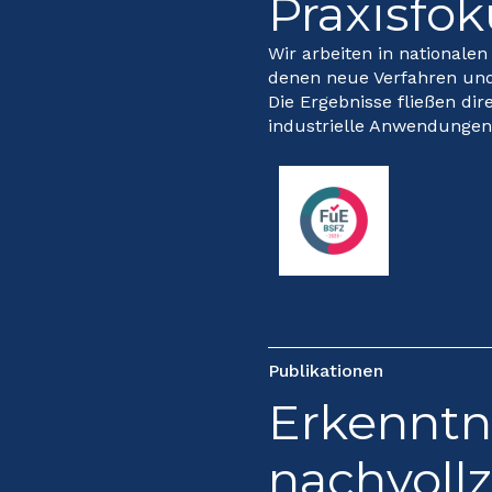
Praxisfok
Wir arbeiten in nationale
denen neue Verfahren und
Die Ergebnisse fließen di
industrielle Anwendungen 
Publikationen
Erkenntni
nachvoll