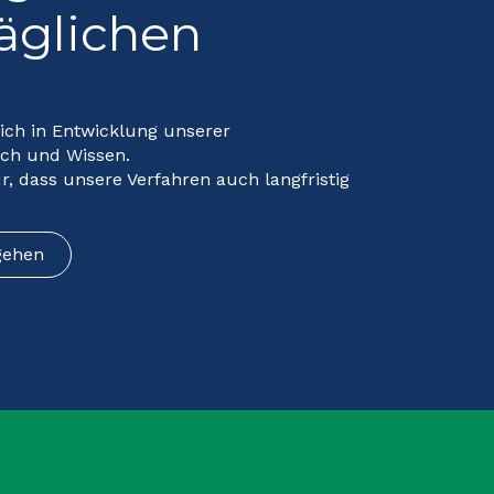
täglichen
lich in Entwicklung unserer
uch und Wissen.
r, dass unsere Verfahren auch langfristig
gehen