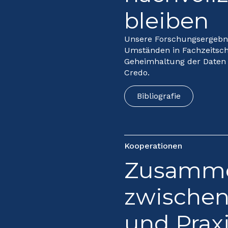
bleiben
Unsere Forschungsergebni
Umständen in Fachzeitsch
Geheimhaltung der Daten 
Credo.
Bibliografie
Kooperationen
Zusamme
zwischen
und Prax