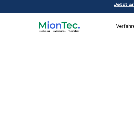
Jetzt a
Jetzt a
Verfahr
Verfahr
Forschung