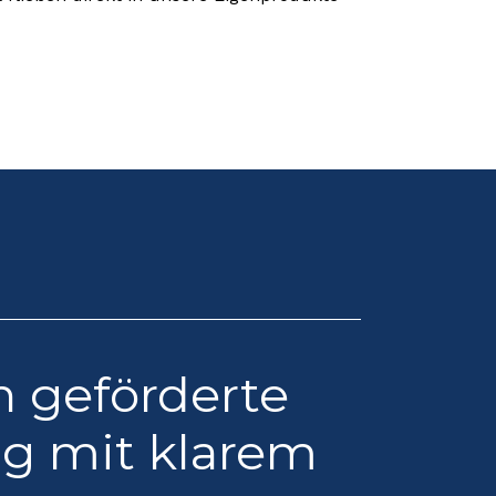
h geförderte
g mit klarem