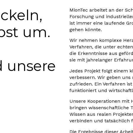
ckeln,
MionTec arbeitet an der Sch
Forschung und industrielle
ist immer eine laufende Gro
lbst um.
gehen könnte.
Wir nehmen komplexe Hera
Verfahren, die unter echte
die Erkenntnisse aus geför
sie mit jahrelanger Erfahru
 unsere
Jedes Projekt folgt einem kl
verbessern. Wir geben uns 
zufrieden. Ein Verfahren is
funktioniert und wirtschaftli
Unsere Kooperationen mit 
bringen wissenschaftliche 
Wissen aus realen Projekte
verbinden und tatsächlich f
Die Ergebnisse dieser Arbei