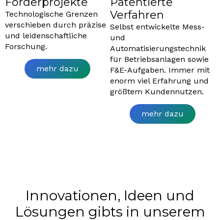
Förderprojekte
Patentierte
Verfahren
Technologische Grenzen
verschieben durch präzise
Selbst entwickelte Mess-
und leidenschaftliche
und
Forschung.
Automatisierungstechnik
für Betriebsanlagen sowie
mehr dazu
F&E-Aufgaben. Immer mit
enorm viel Erfahrung und
größtem Kundennutzen.
mehr dazu
Innovationen, Ideen und
Lösungen gibts in unserem