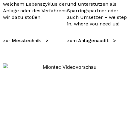
welchem Lebenszyklus der
und unterstützen als
Anlage oder des Verfahrens
Sparringspartner oder
wir dazu stoßen.
auch Umsetzer – we step
in, where you need us!
zur Messtechnik >
zum Anlagenaudit >