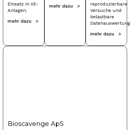
Einsatz in VE-
reproduzierbare
mehr dazu >
Anlagen.
Versuche und
belastbare
mehr dazu >
Datenauswertung
mehr dazu >
Bioscavenge ApS