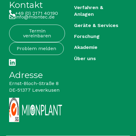
Kontakt
Verfahren &
+49 (0) 2171 40190
Anlagen
info@miontec.de
Geräte & Services
Termin
vereinbaren
Forschung
Akademie
Problem melden
Über uns
Adresse
Ernst-Bloch-Straße 8
DE-51377 Leverkusen