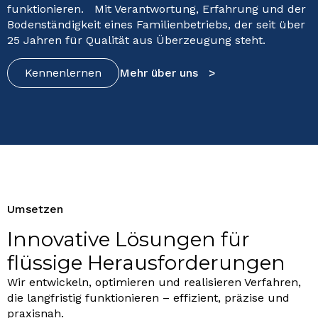
funktionieren. Mit Verantwortung, Erfahrung und der
Bodenständigkeit eines Familienbetriebs, der seit über
25 Jahren für Qualität aus Überzeugung steht.
Kennenlernen
Mehr über uns >
Umsetzen
Innovative Lösungen für
flüssige Herausforderungen
Wir entwickeln, optimieren und realisieren Verfahren,
die langfristig funktionieren – effizient, präzise und
praxisnah.