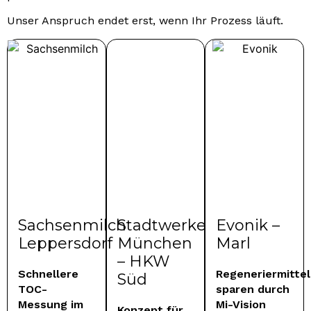
Unser Anspruch endet erst, wenn Ihr Prozess läuft.
Sachsenmilch
Stadtwerke
Evonik –
Leppersdorf
München
Marl
– HKW
Schnellere
Regeneriermittel
Süd
TOC-
sparen durch
Messung im
Mi-Vision
Konzept für