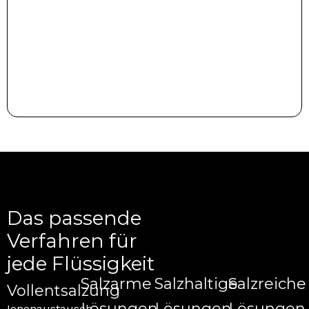
Das passende
Verfahren für
jede Flüssigkeit
Salzarme
Salzhaltige
Salzreiche
Vollentsalzung
Lösungen
Lösungen
Lösungen
Ionenaustausch