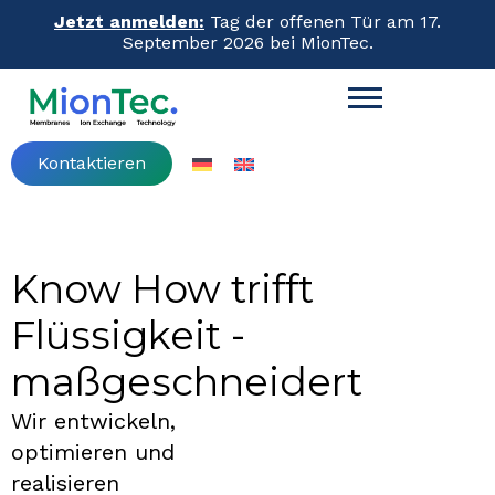
Jetzt anmelden:
Tag der offenen Tür am 17.
Jetzt anmelden:
Tag der offenen Tür am 17.
September 2026 bei MionTec.
September 2026 bei MionTec.
Kontaktieren
Kontaktieren
Know How trifft
Flüssigkeit -
maßgeschneidert
Wir entwickeln,
optimieren und
realisieren