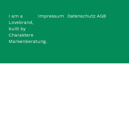
I am a
Impressum
Datenschutz
AGB
Lovebrand,
built by
Charaktere
Markenberatung.