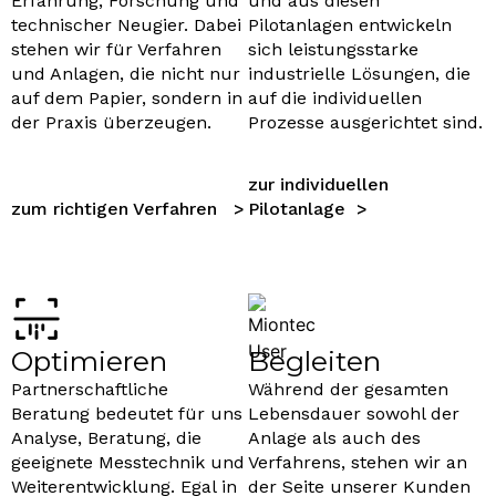
Erfahrung, Forschung und
und aus diesen
technischer Neugier. Dabei
Pilotanlagen entwickeln
stehen wir für Verfahren
sich leistungsstarke
und Anlagen, die nicht nur
industrielle Lösungen, die
auf dem Papier, sondern in
auf die individuellen
der Praxis überzeugen.
Prozesse ausgerichtet sind.
zur individuellen
zum richtigen Verfahren >
Pilotanlage >
Optimieren
Begleiten
Partnerschaftliche
Während der gesamten
Beratung bedeutet für uns
Lebensdauer sowohl der
Analyse, Beratung, die
Anlage als auch des
geeignete Messtechnik und
Verfahrens, stehen wir an
Weiterentwicklung. Egal in
der Seite unserer Kunden