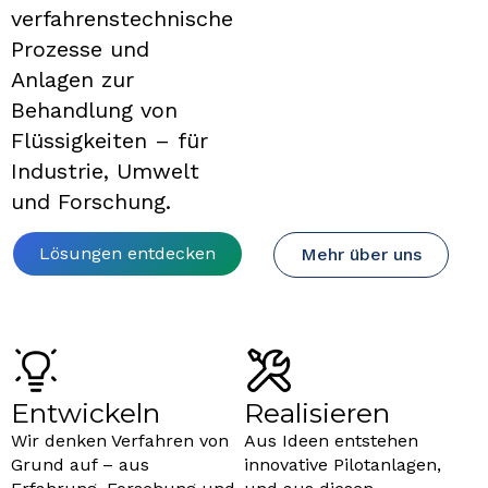
verfahrenstechnische
Prozesse und
Anlagen zur
Behandlung von
Flüssigkeiten – für
Industrie, Umwelt
und Forschung.
Lösungen entdecken
Mehr über uns
Entwickeln
Realisieren
Wir denken Verfahren von
Aus Ideen entstehen
Grund auf – aus
innovative Pilotanlagen,